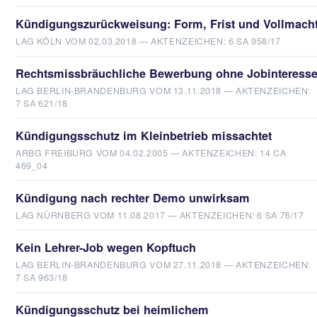
Kündigungszurückweisung: Form, Frist und Vollmach
LAG KÖLN VOM 02.03.2018 — AKTENZEICHEN: 6 SA 958/17
Rechtsmissbräuchliche Bewerbung ohne Jobinteress
LAG BERLIN-BRANDENBURG VOM 13.11.2018 — AKTENZEICHEN:
7 SA 621/18
Kündigungsschutz im Kleinbetrieb missachtet
ARBG FREIBURG VOM 04.02.2005 — AKTENZEICHEN: 14 CA
469_04
Kündigung nach rechter Demo unwirksam
LAG NÜRNBERG VOM 11.08.2017 — AKTENZEICHEN: 6 SA 76/17
Kein Lehrer-Job wegen Kopftuch
LAG BERLIN-BRANDENBURG VOM 27.11.2018 — AKTENZEICHEN:
7 SA 963/18
Kündigungsschutz bei heimlichem