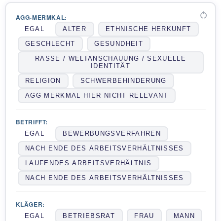
restart_alt
AGG-MERMKAL:
EGAL
ALTER
ETHNISCHE HERKUNFT
GESCHLECHT
GESUNDHEIT
RASSE / WELTANSCHAUUNG / SEXUELLE
IDENTITÄT
RELIGION
SCHWERBEHINDERUNG
AGG MERKMAL HIER NICHT RELEVANT
BETRIFFT:
EGAL
BEWERBUNGSVERFAHREN
NACH ENDE DES ARBEITSVERHÄLTNISSES
LAUFENDES ARBEITSVERHÄLTNIS
NACH ENDE DES ARBEITSVERHÄLTNISSES
KLÄGER:
EGAL
BETRIEBSRAT
FRAU
MANN