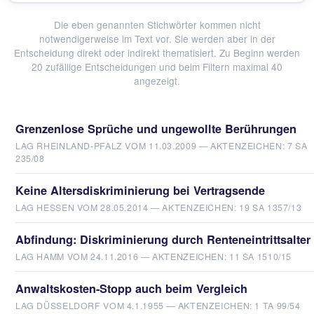
Die eben genannten Stichwörter kommen nicht
notwendigerweise im Text vor. Sie werden aber in der
Entscheidung direkt oder indirekt thematisiert. Zu Beginn werden
20 zufällige Entscheidungen und beim Filtern maximal 40
angezeigt.
Grenzenlose Sprüche und ungewollte Berührungen
LAG RHEINLAND-PFALZ VOM 11.03.2009 — AKTENZEICHEN: 7 SA
235/08
Keine Altersdiskriminierung bei Vertragsende
LAG HESSEN VOM 28.05.2014 — AKTENZEICHEN: 19 SA 1357/13
Abfindung: Diskriminierung durch Renteneintrittsalter
LAG HAMM VOM 24.11.2016 — AKTENZEICHEN: 11 SA 1510/15
Anwaltskosten-Stopp auch beim Vergleich
LAG DÜSSELDORF VOM 4.1.1955 — AKTENZEICHEN: 1 TA 99/54